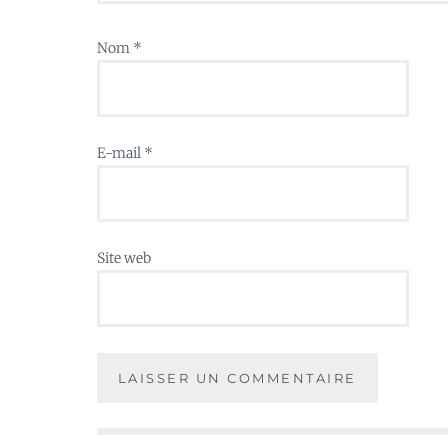
Nom
*
E-mail
*
Site web