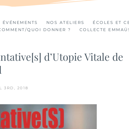
TIÈRES
 ÉVÉNEMENTS
NOS ATELIERS
ÉCOLES ET C
COMMENT/QUOI DONNER ?
COLLECTE EMMAÜ
ntative[s] d’Utopie Vitale de
l
L 3RD, 2018