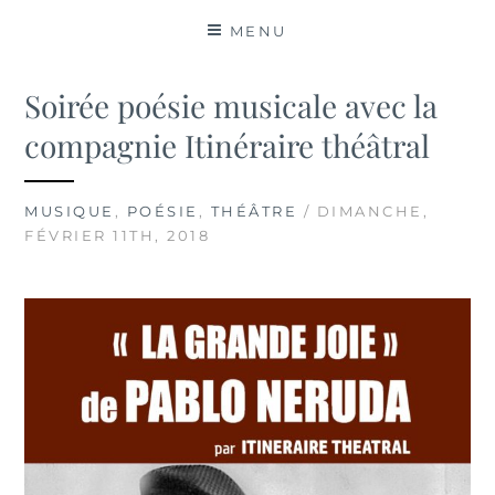
MATIÈRES
MENU
Soirée poésie musicale avec la
compagnie Itinéraire théâtral
MUSIQUE
,
POÉSIE
,
THÉÂTRE
/ DIMANCHE,
FÉVRIER 11TH, 2018