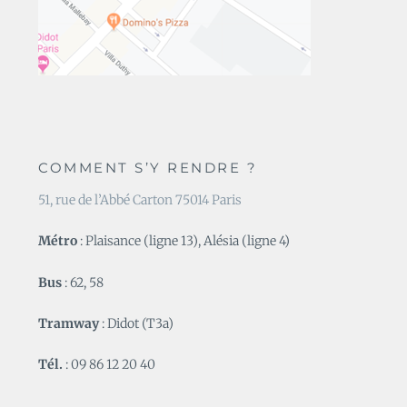
COMMENT S’Y RENDRE ?
51, rue de l’Abbé Carton 75014 Paris
Métro
: Plaisance (ligne 13), Alésia (ligne 4)
Bus
: 62, 58
Tramway
: Didot (T3a)
Tél.
: 09 86 12 20 40