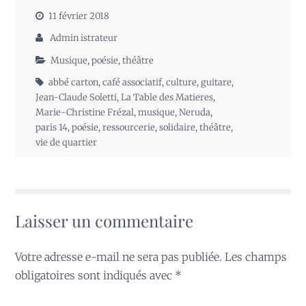
11 février 2018
Admin istrateur
Musique
,
poésie
,
théâtre
abbé carton
,
café associatif
,
culture
,
guitare
,
Jean-Claude Soletti
,
La Table des Matieres
,
Marie-Christine Frézal
,
musique
,
Neruda
,
paris 14
,
poésie
,
ressourcerie
,
solidaire
,
théâtre
,
vie de quartier
Laisser un commentaire
Votre adresse e-mail ne sera pas publiée.
Les champs
obligatoires sont indiqués avec
*