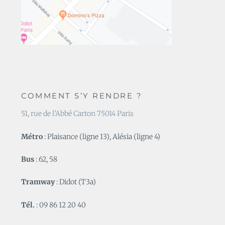
COMMENT S’Y RENDRE ?
51, rue de l’Abbé Carton 75014 Paris
Métro
: Plaisance (ligne 13), Alésia (ligne 4)
Bus
: 62, 58
Tramway
: Didot (T3a)
Tél.
: 09 86 12 20 40