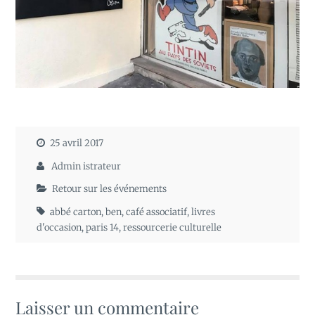
25 avril 2017
Admin istrateur
Retour sur les événements
abbé carton
,
ben
,
café associatif
,
livres
d'occasion
,
paris 14
,
ressourcerie culturelle
Laisser un commentaire