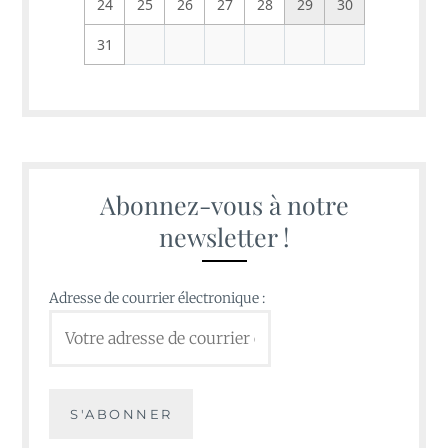
24
25
26
27
28
29
30
31
Abonnez-vous à notre
newsletter !
Adresse de courrier électronique :