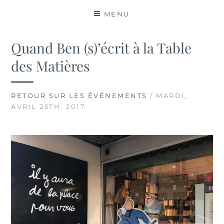
MATIÈRES
MENU
Quand Ben (s)’écrit à la Table
des Matières
RETOUR SUR LES ÉVÉNEMENTS
/ MARDI,
AVRIL 25TH, 2017