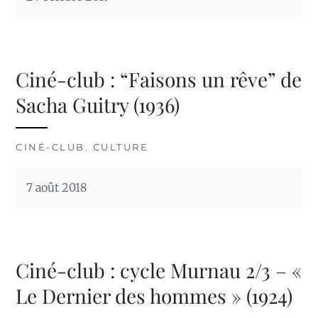
Ciné-club : “Faisons un rêve” de
Sacha Guitry (1936)
CINÉ-CLUB
,
CULTURE
7 août 2018
Ciné-club : cycle Murnau 2/3 – «
Le Dernier des hommes » (1924)