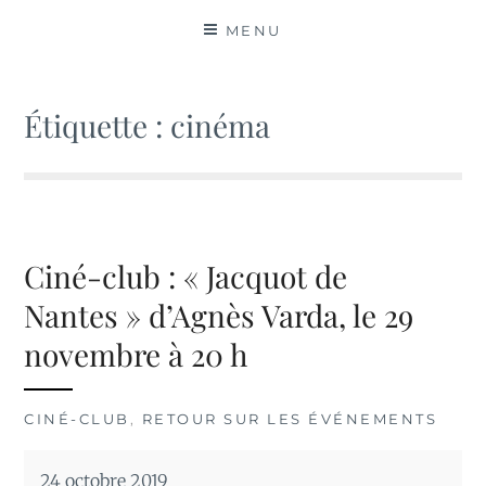
MATIÈRES
MENU
Étiquette :
cinéma
Ciné-club : « Jacquot de
Nantes » d’Agnès Varda, le 29
novembre à 20 h
CINÉ-CLUB
,
RETOUR SUR LES ÉVÉNEMENTS
24 octobre 2019