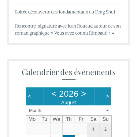
Soirée découverte des fondamentaux du Feng Shui
Rencontre-signature avec Jean Rouaud autour de son
roman graphique « Vous avez connu Rimbaud ? »
Calendrier des événements
<
2026
>
<
>
August
Month
Mo
Tu
We
Th
Fr
Sa
Su
1
2