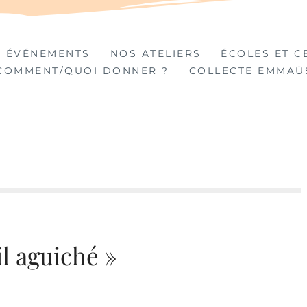
TIÈRES
 ÉVÉNEMENTS
NOS ATELIERS
ÉCOLES ET C
COMMENT/QUOI DONNER ?
COLLECTE EMMAÜ
l aguiché »