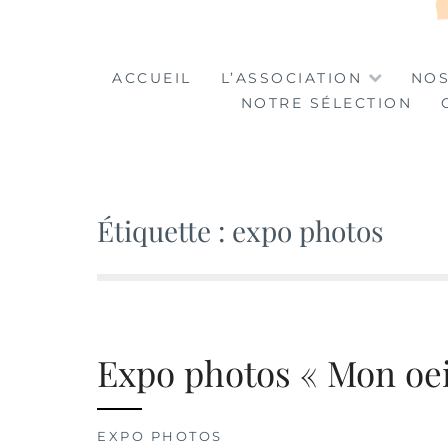
LA TABLE DES MA
LA CULTURE AU SERVICE DE L'INSERTION
ACCUEIL
L’ASSOCIATION
NOS
NOTRE SÉLECTION
Étiquette :
expo photos
Expo photos « Mon oei
EXPO PHOTOS