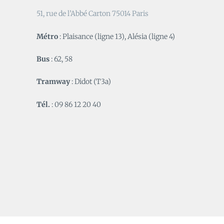
51, rue de l’Abbé Carton 75014 Paris
Métro
: Plaisance (ligne 13), Alésia (ligne 4)
Bus
: 62, 58
Tramway
: Didot (T3a)
Tél.
: 09 86 12 20 40