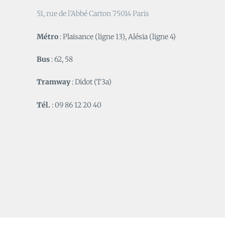
51, rue de l’Abbé Carton 75014 Paris
Métro
: Plaisance (ligne 13), Alésia (ligne 4)
Bus
: 62, 58
Tramway
: Didot (T3a)
Tél.
: 09 86 12 20 40