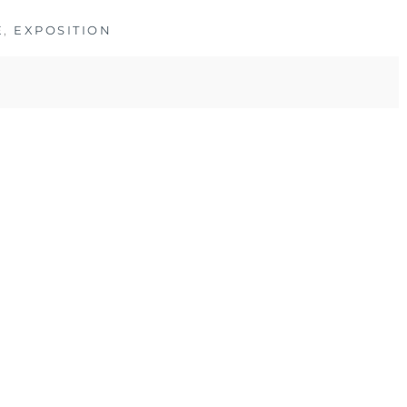
E
,
EXPOSITION