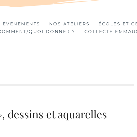
TIÈRES
 ÉVÉNEMENTS
NOS ATELIERS
ÉCOLES ET C
COMMENT/QUOI DONNER ?
COLLECTE EMMAÜ
, dessins et aquarelles