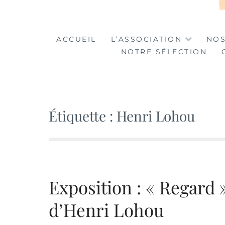
LA TABLE DES MA
LA CULTURE AU SERVICE DE L'INSERTION
ACCUEIL
L’ASSOCIATION
NOS
NOTRE SÉLECTION
Étiquette :
Henri Lohou
Exposition : « Regard »
d’Henri Lohou