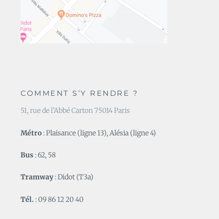
COMMENT S’Y RENDRE ?
51, rue de l’Abbé Carton 75014 Paris
Métro
: Plaisance (ligne 13), Alésia (ligne 4)
Bus
: 62, 58
Tramway
: Didot (T3a)
Tél.
: 09 86 12 20 40