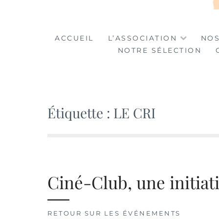
LA TABLE DES MA
LA CULTURE AU SERVICE DE L'INSERTION
ACCUEIL
L’ASSOCIATION
NOS
NOTRE SÉLECTION
Étiquette :
LE CRI
Ciné-Club, une initiat
RETOUR SUR LES ÉVÉNEMENTS