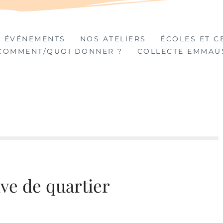
TIÈRES
 ÉVÉNEMENTS
NOS ATELIERS
ÉCOLES ET C
COMMENT/QUOI DONNER ?
COLLECTE EMMAÜ
ive de quartier