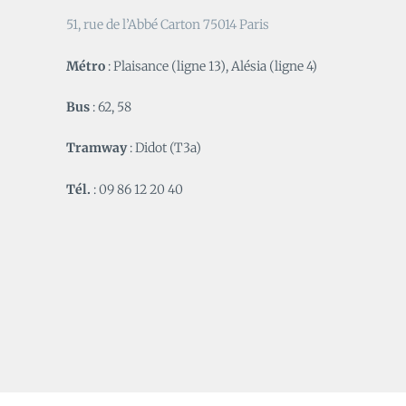
51, rue de l’Abbé Carton 75014 Paris
Métro
: Plaisance (ligne 13), Alésia (ligne 4)
Bus
: 62, 58
Tramway
: Didot (T3a)
Tél.
: 09 86 12 20 40