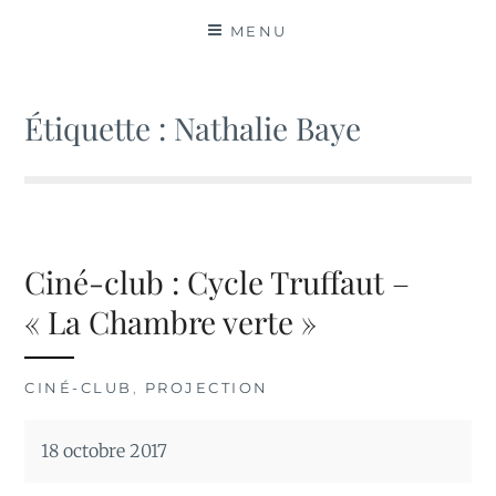
MATIÈRES
MENU
Étiquette :
Nathalie Baye
Ciné-club : Cycle Truffaut –
« La Chambre verte »
CINÉ-CLUB
,
PROJECTION
18 octobre 2017