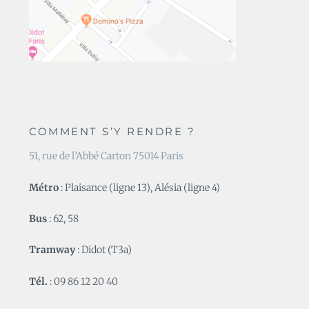
COMMENT S’Y RENDRE ?
51, rue de l’Abbé Carton 75014 Paris
Métro
: Plaisance (ligne 13), Alésia (ligne 4)
Bus
: 62, 58
Tramway
: Didot (T3a)
Tél.
: 09 86 12 20 40