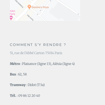
COMMENT S’Y RENDRE ?
51, rue de l’Abbé Carton 75014 Paris
Métro
: Plaisance (ligne 13), Alésia (ligne 4)
Bus
: 62, 58
Tramway
: Didot (T3a)
Tél.
: 09 86 12 20 40