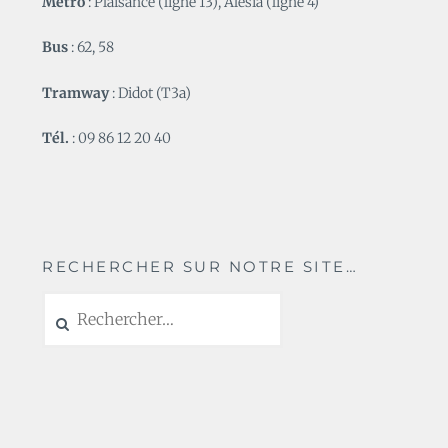
Métro
: Plaisance (ligne 13), Alésia (ligne 4)
Bus
: 62, 58
Tramway
: Didot (T3a)
Tél.
: 09 86 12 20 40
RECHERCHER SUR NOTRE SITE…
Rechercher :