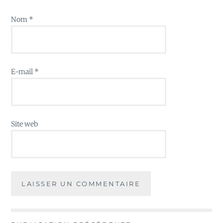
Nom
*
E-mail
*
Site web