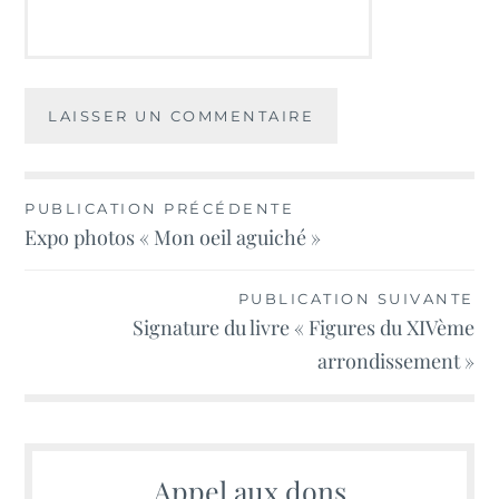
Navigation
PUBLICATION PRÉCÉDENTE
Expo photos « Mon oeil aguiché »
de
l’article
PUBLICATION SUIVANTE
Signature du livre « Figures du XIVème
arrondissement »
Appel aux dons