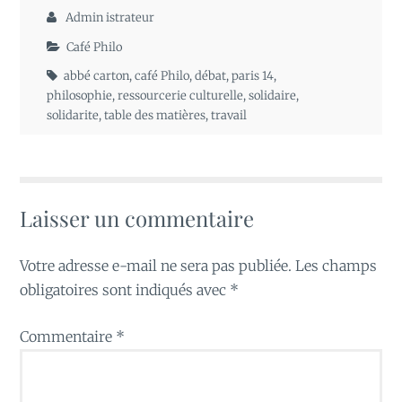
Admin istrateur
Café Philo
abbé carton
,
café Philo
,
débat
,
paris 14
,
philosophie
,
ressourcerie culturelle
,
solidaire
,
solidarite
,
table des matières
,
travail
Laisser un commentaire
Votre adresse e-mail ne sera pas publiée.
Les champs
obligatoires sont indiqués avec
*
Commentaire
*