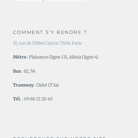
COMMENT S’Y RENDRE ?
51, rue de l’Abbé Carton 75014 Paris
Métro
: Plaisance (ligne 13), Alésia (ligne 4)
Bus
: 62, 58
Tramway
: Didot (T3a)
Tél.
: 09 86 12 20 40