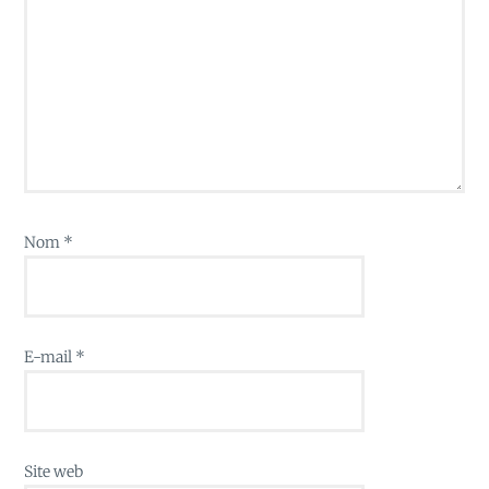
Nom
*
E-mail
*
Site web