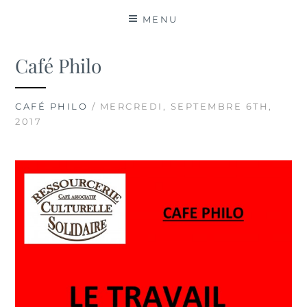
MATIÈRES
MENU
Café Philo
CAFÉ PHILO
/ MERCREDI, SEPTEMBRE 6TH,
2017