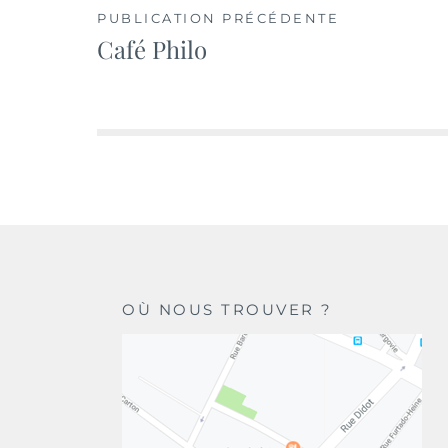
Navigation
PUBLICATION PRÉCÉDENTE
Café Philo
de
l’article
OÙ NOUS TROUVER ?