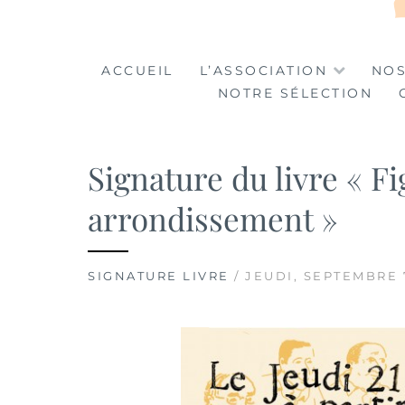
LA TABLE DES MA
LA CULTURE AU SERVICE DE L'INSERTION
ACCUEIL
L’ASSOCIATION
NOS
NOTRE SÉLECTION
Signature du livre « 
arrondissement »
SIGNATURE LIVRE
/ JEUDI, SEPTEMBRE 