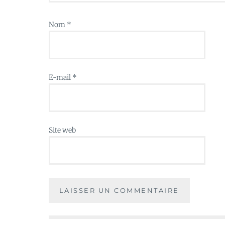
Nom
*
E-mail
*
Site web