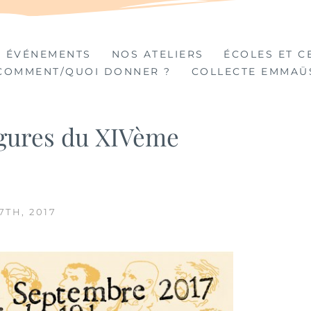
TIÈRES
 ÉVÉNEMENTS
NOS ATELIERS
ÉCOLES ET C
COMMENT/QUOI DONNER ?
COLLECTE EMMAÜ
Figures du XIVème
7TH, 2017