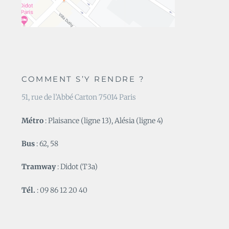
COMMENT S’Y RENDRE ?
51, rue de l’Abbé Carton 75014 Paris
Métro
: Plaisance (ligne 13), Alésia (ligne 4)
Bus
: 62, 58
Tramway
: Didot (T3a)
Tél.
: 09 86 12 20 40