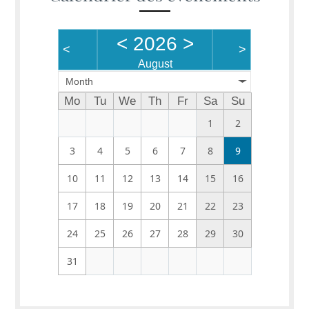
<
2026
>
<
>
August
Month
Mo
Tu
We
Th
Fr
Sa
Su
1
2
3
4
5
6
7
8
9
10
11
12
13
14
15
16
17
18
19
20
21
22
23
24
25
26
27
28
29
30
31