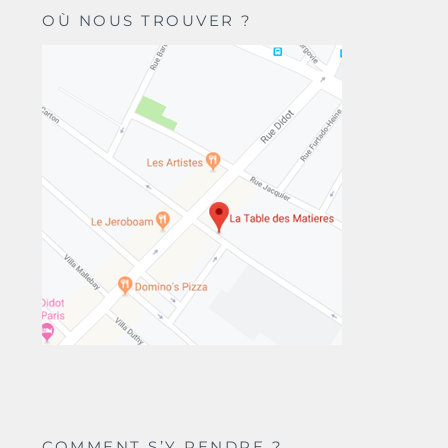
OÙ NOUS TROUVER ?
COMMENT S’Y RENDRE ?