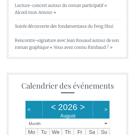
Lecture-concert autour du roman participatif «
Alcool mon Amour »
Soirée découverte des fondamentaux du Feng Shui
Rencontre-signature avec Jean Rouaud autour de son
roman graphique « Vous avez connu Rimbaud ? »
Calendrier des événements
<
2026
>
<
>
August
Month
Mo
Tu
We
Th
Fr
Sa
Su