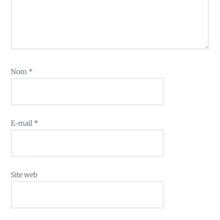
Nom
*
E-mail
*
Site web