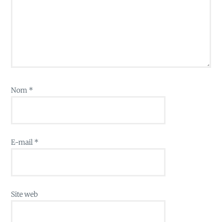
Nom
*
E-mail
*
Site web