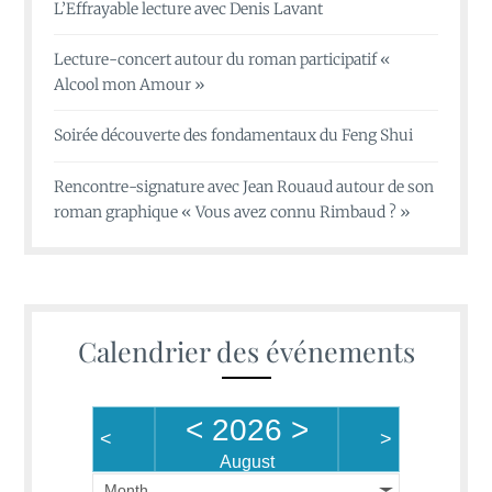
L’Effrayable lecture avec Denis Lavant
Lecture-concert autour du roman participatif «
Alcool mon Amour »
Soirée découverte des fondamentaux du Feng Shui
Rencontre-signature avec Jean Rouaud autour de son
roman graphique « Vous avez connu Rimbaud ? »
Calendrier des événements
<
2026
>
<
>
August
Month