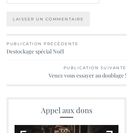
Navigation
PUBLICATION PRÉCÉDENTE
Destockage spécial Noël
de
l’article
PUBLICATION SUIVANTE
Venez vous essayer au doublage !
Appel aux dons