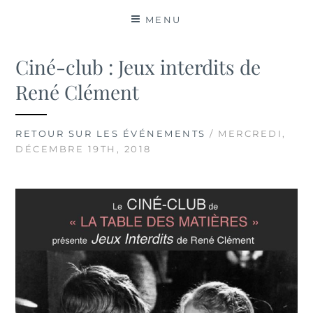
MATIÈRES
MENU
Ciné-club : Jeux interdits de
René Clément
RETOUR SUR LES ÉVÉNEMENTS
/ MERCREDI,
DÉCEMBRE 19TH, 2018