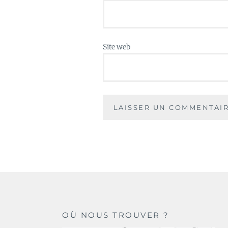
Site web
OÙ NOUS TROUVER ?