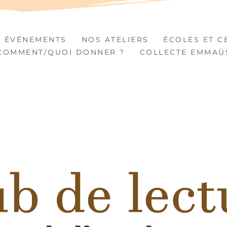
TIÈRES
 ÉVÉNEMENTS
NOS ATELIERS
ÉCOLES ET C
COMMENT/QUOI DONNER ?
COLLECTE EMMAÜ