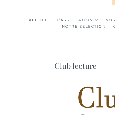
LA TABLE DES MA
LA CULTURE AU SERVICE DE L'INSERTION
ACCUEIL
L’ASSOCIATION
NOS
NOTRE SÉLECTION
Club lecture