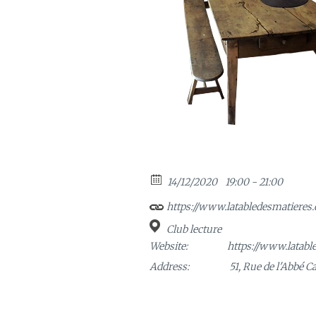
14/12/2020
19:00 - 21:00
https://www.latabledesmatieres.
Club lecture
Website:
https://www.latabl
Address:
51, Rue de l'Abbé C