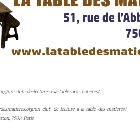
org/un-club-de-lecture-a-la-table-des-matieres/
edesmatieres.org/un-club-de-lecture-a-la-table-des-matieres/
arton, 75014 Paris