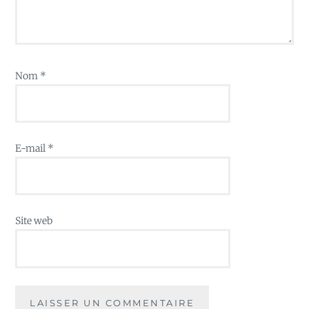
Nom
*
E-mail
*
Site web