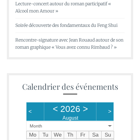
Lecture-concert autour du roman participatif «
Alcool mon Amour »
Soirée découverte des fondamentaux du Feng Shui
Rencontre-signature avec Jean Rouaud autour de son
roman graphique « Vous avez connu Rimbaud ? »
Calendrier des événements
<
2026
>
<
>
August
Month
Mo
Tu
We
Th
Fr
Sa
Su