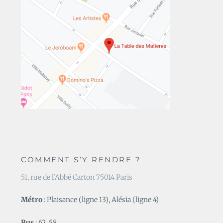
COMMENT S’Y RENDRE ?
51, rue de l’Abbé Carton 75014 Paris
Métro
: Plaisance (ligne 13), Alésia (ligne 4)
Bus
: 62, 58