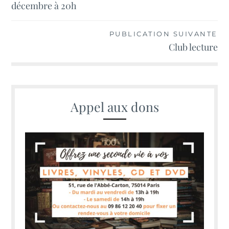
décembre à 20h
l’article
PUBLICATION SUIVANTE
Club lecture
Appel aux dons