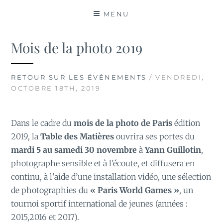
MATIÈRES
MENU
Mois de la photo 2019
RETOUR SUR LES ÉVÉNEMENTS
/ VENDREDI,
OCTOBRE 18TH, 2019
Dans le cadre du
mois de la photo de Paris
édition
2019, la
Table des Matières
ouvrira ses portes du
mardi 5 au samedi 30 novembre
à
Yann Guillotin
,
photographe sensible et à l’écoute, et diffusera en
continu, à l’aide d’une installation vidéo, une sélection
de photographies du
« Paris World Games »
, un
tournoi sportif international de jeunes (années :
2015,2016 et 2017).