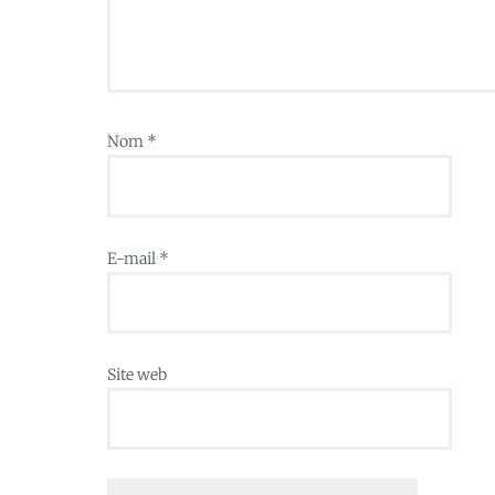
Nom
*
E-mail
*
Site web