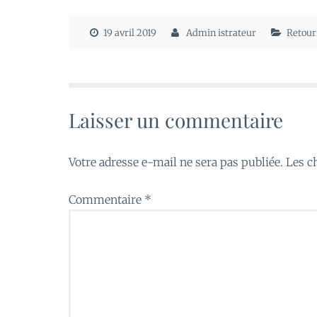
19 avril 2019
Admin istrateur
Retour
Laisser un commentaire
Votre adresse e-mail ne sera pas publiée.
Les c
Commentaire
*