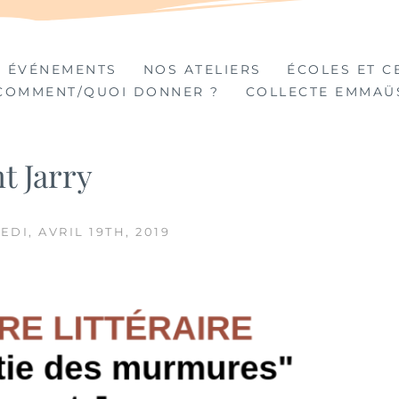
TIÈRES
 ÉVÉNEMENTS
NOS ATELIERS
ÉCOLES ET C
COMMENT/QUOI DONNER ?
COLLECTE EMMAÜ
t Jarry
DI, AVRIL 19TH, 2019