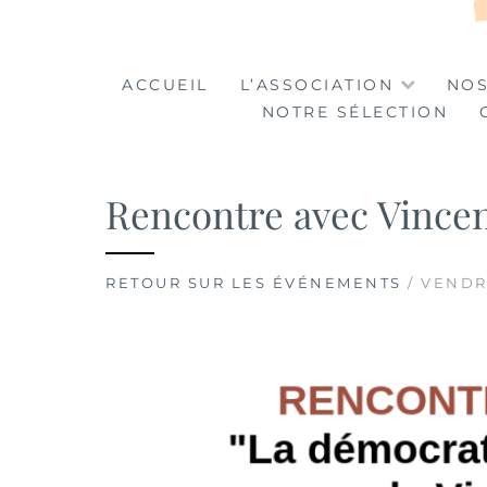
LA TABLE DES MA
LA CULTURE AU SERVICE DE L'INSERTION
ACCUEIL
L’ASSOCIATION
NOS
NOTRE SÉLECTION
Rencontre avec Vincen
RETOUR SUR LES ÉVÉNEMENTS
/ VENDRE