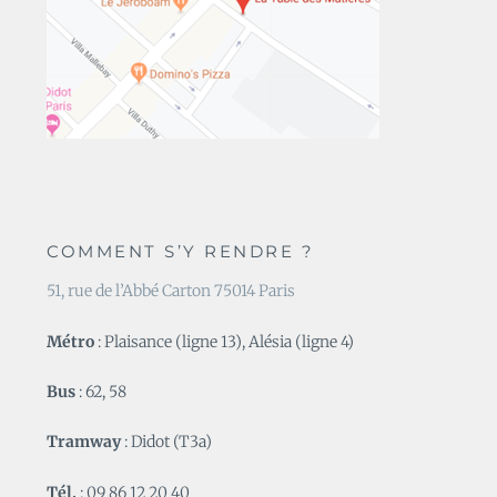
COMMENT S’Y RENDRE ?
51, rue de l’Abbé Carton 75014 Paris
Métro
: Plaisance (ligne 13), Alésia (ligne 4)
Bus
: 62, 58
Tramway
: Didot (T3a)
Tél.
: 09 86 12 20 40