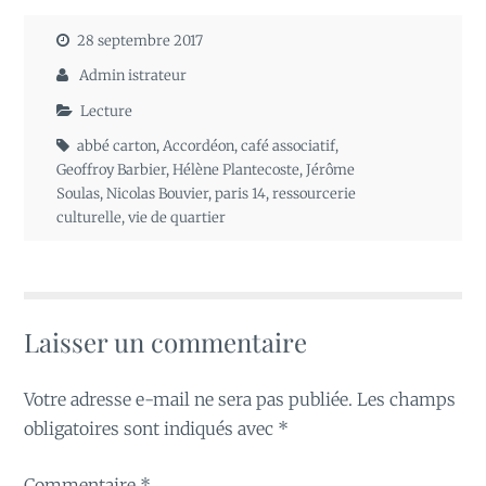
28 septembre 2017
Admin istrateur
Lecture
abbé carton
,
Accordéon
,
café associatif
,
Geoffroy Barbier
,
Hélène Plantecoste
,
Jérôme
Soulas
,
Nicolas Bouvier
,
paris 14
,
ressourcerie
culturelle
,
vie de quartier
Laisser un commentaire
Votre adresse e-mail ne sera pas publiée.
Les champs
obligatoires sont indiqués avec
*
Commentaire
*