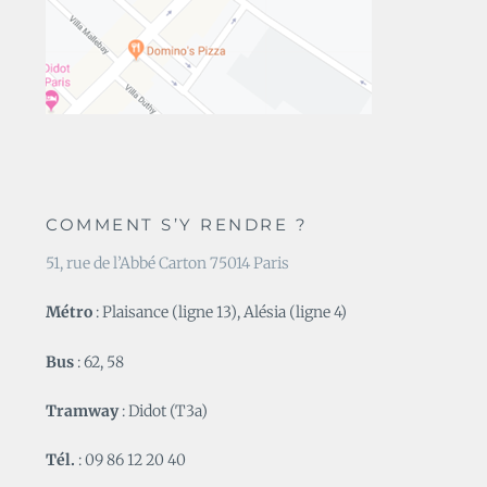
COMMENT S’Y RENDRE ?
51, rue de l’Abbé Carton 75014 Paris
Métro
: Plaisance (ligne 13), Alésia (ligne 4)
Bus
: 62, 58
Tramway
: Didot (T3a)
Tél.
: 09 86 12 20 40