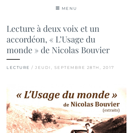
MATIÈRES
MENU
Lecture à deux voix et un
accordéon, « L’Usage du
monde » de Nicolas Bouvier
LECTURE
/ JEUDI, SEPTEMBRE 28TH, 2017