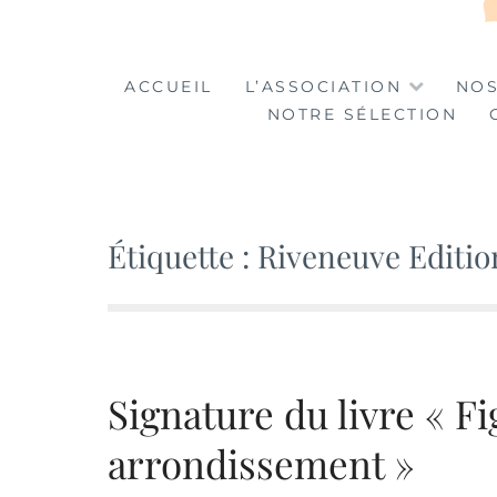
LA TABLE DES MA
LA CULTURE AU SERVICE DE L'INSERTION
ACCUEIL
L’ASSOCIATION
NOS
NOTRE SÉLECTION
Étiquette :
Riveneuve Editio
Signature du livre « 
arrondissement »