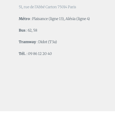
51, rue de l’Abbé Carton 75014 Paris
Métro
: Plaisance (ligne 13), Alésia (ligne 4)
Bus
: 62, 58
Tramway
: Didot (T3a)
Tél.
: 09 86 12 20 40