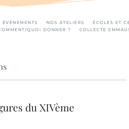
TIÈRES
 ÉVÉNEMENTS
NOS ATELIERS
ÉCOLES ET C
COMMENT/QUOI DONNER ?
COLLECTE EMMAÜ
ns
Figures du XIVème