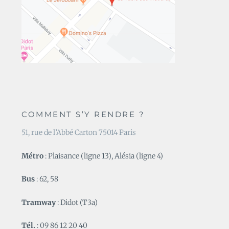
COMMENT S’Y RENDRE ?
51, rue de l’Abbé Carton 75014 Paris
Métro
: Plaisance (ligne 13), Alésia (ligne 4)
Bus
: 62, 58
Tramway
: Didot (T3a)
Tél.
: 09 86 12 20 40