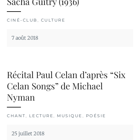
Sacha Guitry (1936)
CINÉ-CLUB
,
CULTURE
7 août 2018
Récital Paul Celan d’après “Six
Celan Songs” de Michael
Nyman
CHANT
,
LECTURE
,
MUSIQUE
,
POÉSIE
25 juillet 2018