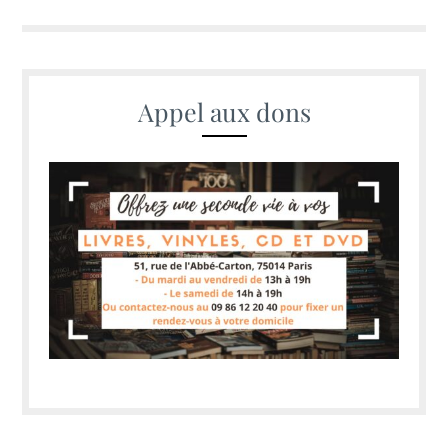
des
articles
Appel aux dons