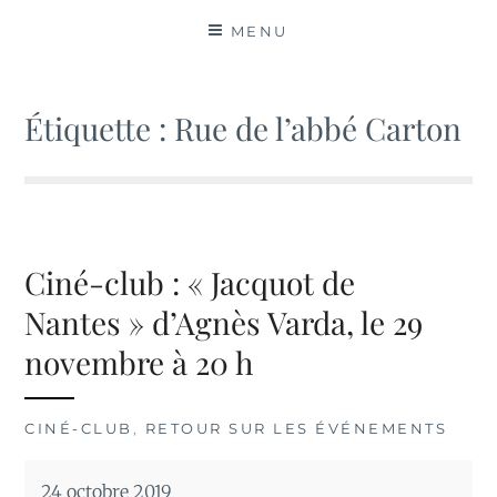
MATIÈRES
MENU
Étiquette :
Rue de l’abbé Carton
Ciné-club : « Jacquot de
Nantes » d’Agnès Varda, le 29
novembre à 20 h
CINÉ-CLUB
,
RETOUR SUR LES ÉVÉNEMENTS
24 octobre 2019