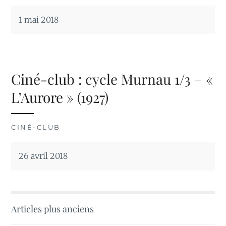
1 mai 2018
Ciné-club : cycle Murnau 1/3 – «
L’Aurore » (1927)
CINÉ-CLUB
26 avril 2018
Navigation
Articles plus anciens