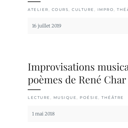
ATELIER
,
COURS
,
CULTURE
,
IMPRO
,
THÉ
16 juillet 2019
Improvisations musical
poèmes de René Char
LECTURE
,
MUSIQUE
,
POÉSIE
,
THÉÂTRE
1 mai 2018