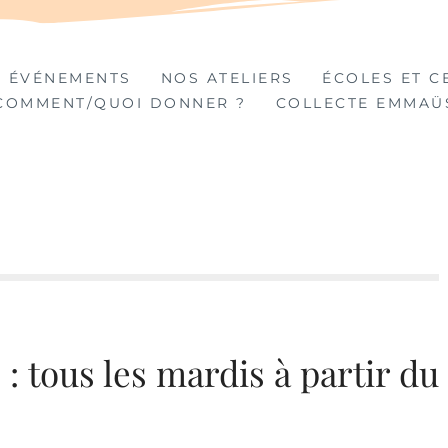
TIÈRES
 ÉVÉNEMENTS
NOS ATELIERS
ÉCOLES ET C
COMMENT/QUOI DONNER ?
COLLECTE EMMAÜ
 : tous les mardis à partir du