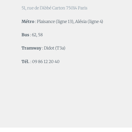
51, rue de l’Abbé Carton 75014 Paris
Métro
: Plaisance (ligne 13), Alésia (ligne 4)
Bus
: 62, 58
Tramway
: Didot (T3a)
Tél.
: 09 86 12 20 40