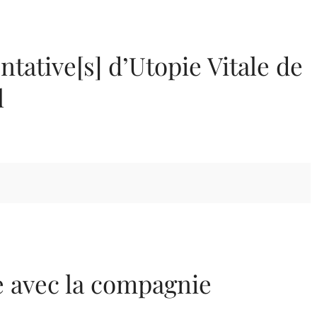
ntative[s] d’Utopie Vitale de
l
e avec la compagnie