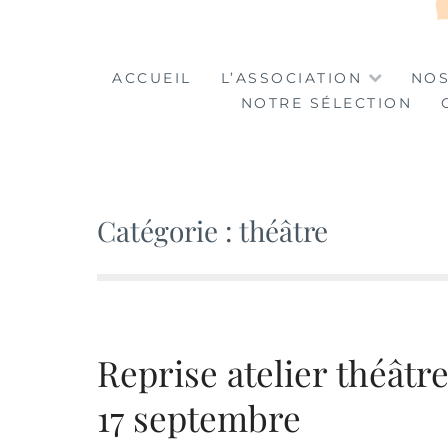
LA TABLE DES MA
LA CULTURE AU SERVICE DE L'INSERTION
ACCUEIL
L’ASSOCIATION
NOS
NOTRE SÉLECTION
Catégorie :
théâtre
Reprise atelier théâtre
17 septembre