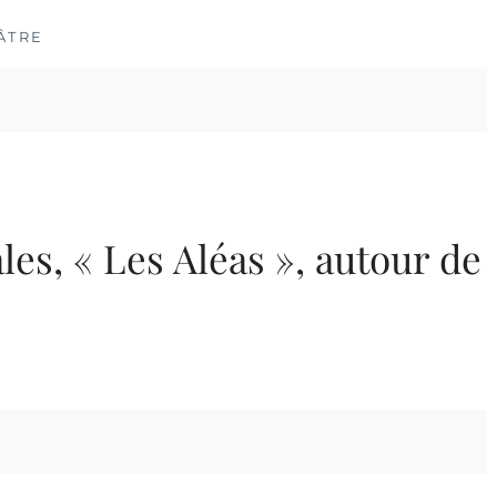
ÂTRE
es, « Les Aléas », autour de