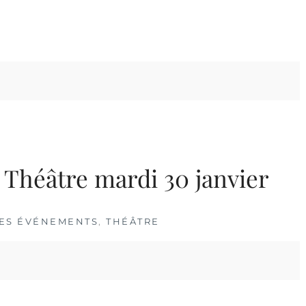
 Théâtre mardi 30 janvier
LES ÉVÉNEMENTS
,
THÉÂTRE