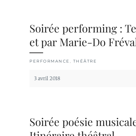
Soirée performing : Te
et par Marie-Do Fréva
PERFORMANCE
,
THÉÂTRE
3 avril 2018
Soirée poésie musical
Itinéraire théâtral