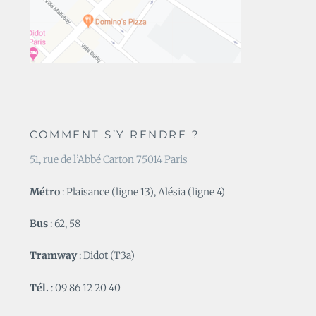
COMMENT S’Y RENDRE ?
51, rue de l’Abbé Carton 75014 Paris
Métro
: Plaisance (ligne 13), Alésia (ligne 4)
Bus
: 62, 58
Tramway
: Didot (T3a)
Tél.
: 09 86 12 20 40