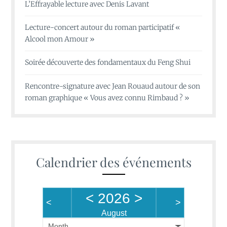
L’Effrayable lecture avec Denis Lavant
Lecture-concert autour du roman participatif «
Alcool mon Amour »
Soirée découverte des fondamentaux du Feng Shui
Rencontre-signature avec Jean Rouaud autour de son
roman graphique « Vous avez connu Rimbaud ? »
Calendrier des événements
<
2026
>
<
>
August
Month