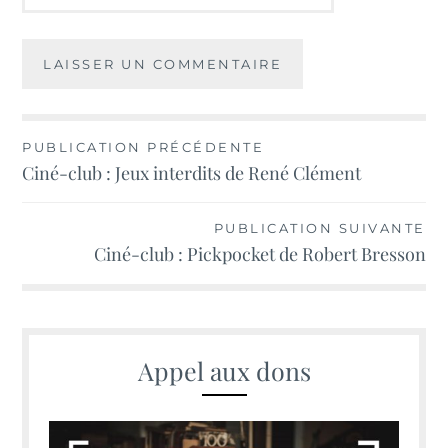
Navigation
PUBLICATION PRÉCÉDENTE
Ciné-club : Jeux interdits de René Clément
de
l’article
PUBLICATION SUIVANTE
Ciné-club : Pickpocket de Robert Bresson
Appel aux dons