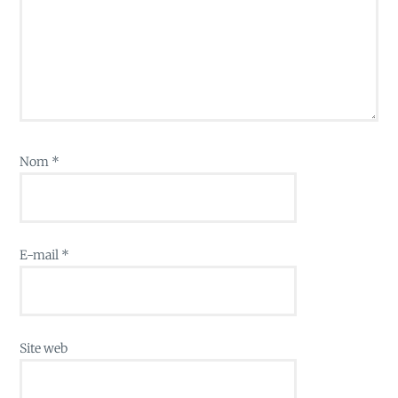
Nom
*
E-mail
*
Site web