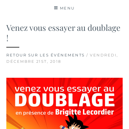
MATIÈRES
MENU
Venez vous essayer au doublage
!
RETOUR SUR LES ÉVÉNEMENTS
/ VENDREDI,
DÉCEMBRE 21ST, 2018