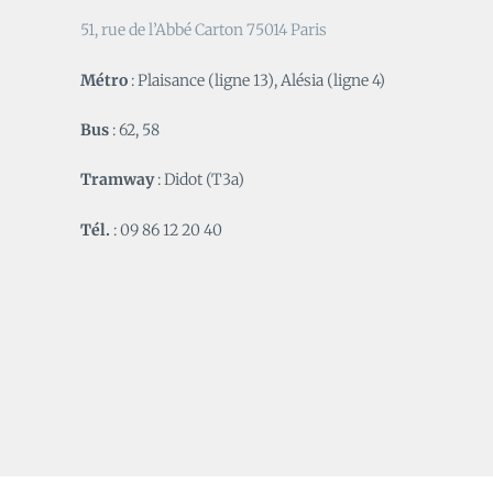
51, rue de l’Abbé Carton 75014 Paris
Métro
: Plaisance (ligne 13), Alésia (ligne 4)
Bus
: 62, 58
Tramway
: Didot (T3a)
Tél.
: 09 86 12 20 40