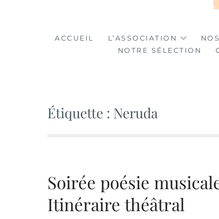
LA TABLE DES MA
LA CULTURE AU SERVICE DE L'INSERTION
ACCUEIL
L’ASSOCIATION
NOS
NOTRE SÉLECTION
Étiquette :
Neruda
Soirée poésie musical
Itinéraire théâtral