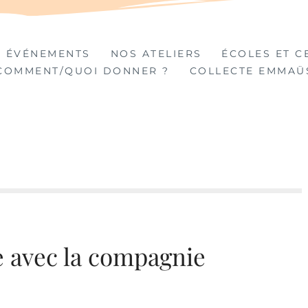
TIÈRES
 ÉVÉNEMENTS
NOS ATELIERS
ÉCOLES ET C
COMMENT/QUOI DONNER ?
COLLECTE EMMAÜ
e avec la compagnie