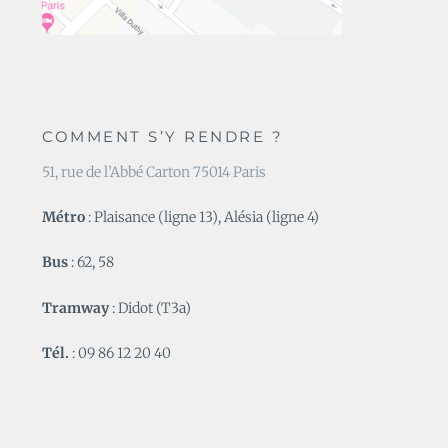
COMMENT S’Y RENDRE ?
51, rue de l’Abbé Carton 75014 Paris
Métro
: Plaisance (ligne 13), Alésia (ligne 4)
Bus
: 62, 58
Tramway
: Didot (T3a)
Tél.
: 09 86 12 20 40