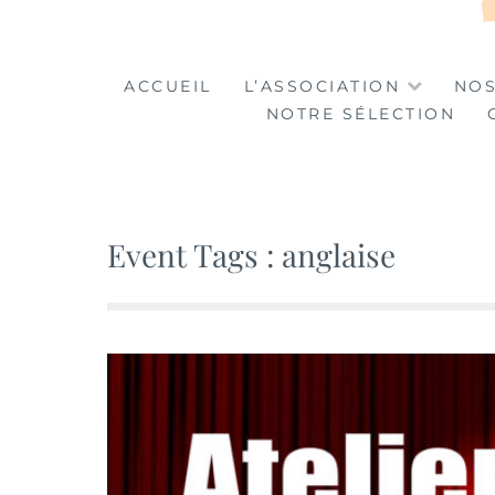
LA TABLE DES MA
LA CULTURE AU SERVICE DE L'INSERTION
ACCUEIL
L’ASSOCIATION
NOS
NOTRE SÉLECTION
Event Tags :
anglaise