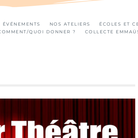
TIÈRES
 ÉVÉNEMENTS
NOS ATELIERS
ÉCOLES ET C
COMMENT/QUOI DONNER ?
COLLECTE EMMAÜ